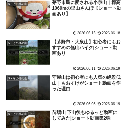
茅野市民に愛される小泉山｜標高
5・その他の山
1069mの里山さんぽ【ショート動
画あり】
2026.06.15
2026.06.18
【茅野市・大泉山】初心者にもお
5・その他の山
すすめの低山ハイク|ショート動
画あり
2026.06.11
2026.06.19
守屋山は初心者にも人気の絶景低
5・その他の山
山｜もおすけがショート動画を作
った理由
2026.06.05
2026.06.19
苗場山 下山後もゆるっと動画に
5・その他の山
してみた|ショート動画第2弾