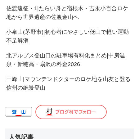
佐渡遠征・1|たらい舟と宿根木・吉永小百合ロケ
地から世界遺産の佐渡金山へ
小泉山(茅野市)|初心者にやさしい低山で軽い運動
不足解消
北アルプス登山口の駐車場有料化まとめ|中房温
泉・新穂高・扇沢の料金2026
三峰山|マウンテンドクターのロケ地を山友と登る
信州の絶景登山
人気記事