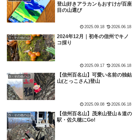
登山好きアラカンもおすけが百座
目の山選び
2025.09.18
2026.06.18
2024年12月｜初冬の信州でキノ
5・その他の山
コ採り
2025.09.17
2026.06.18
【信州百名山】可愛い名前の独鈷
5・その他の山
山(とっこさん)登山
2025.09.08
2026.06.18
【信州百名山】茂来山登山＆道の
5・その他の山
駅・佐久穂にGo!