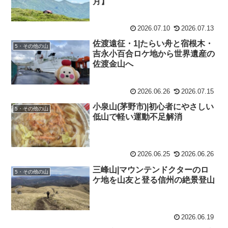
月】
2026.07.10
2026.07.13
佐渡遠征・1|たらい舟と宿根木・
5・その他の山
吉永小百合ロケ地から世界遺産の
佐渡金山へ
2026.06.26
2026.07.15
小泉山(茅野市)|初心者にやさしい
5・その他の山
低山で軽い運動不足解消
2026.06.25
2026.06.26
三峰山|マウンテンドクターのロ
5・その他の山
ケ地を山友と登る信州の絶景登山
2026.06.19