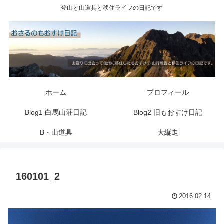
登山と山道具と移住ライフの日記です
ホーム
プロフィール
Blog1 白馬山荘日記
Blog2 旧もおすけ日記
B・山道具
大縦走
160101_2
2016.02.14