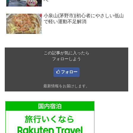
へ
小泉山(茅野市)|初心者にやさしい低山
で軽い運動不足解消
この記事が気に入ったら
フォローしよう
フォロー
最新情報をお届けします。