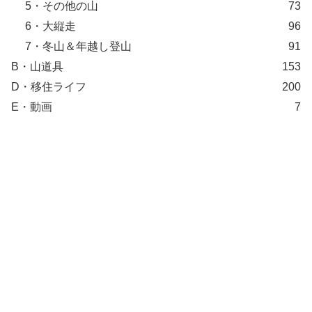
5・その他の山
73
6・大縦走
96
7・冬山＆年越し登山
91
B・山道具
153
D・移住ライフ
200
E・動画
7