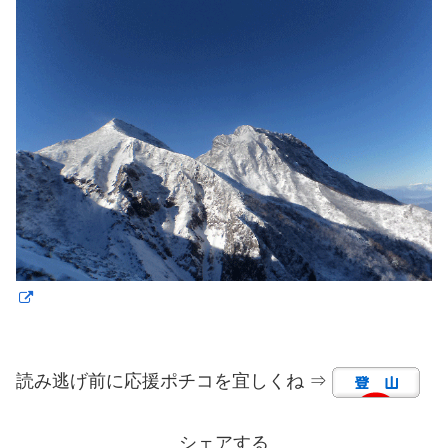
読み逃げ前に応援ポチコを宜しくね ⇒
シェアする