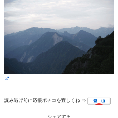
読み逃げ前に応援ポチコを宜しくね ⇒
シェアする