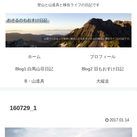
登山と山道具と移住ライフの日記です
ホーム
プロフィール
Blog1 白馬山荘日記
Blog2 旧もおすけ日記
B・山道具
大縦走
160729_1
2017.01.14