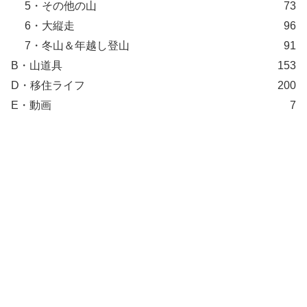
5・その他の山
73
6・大縦走
96
7・冬山＆年越し登山
91
B・山道具
153
D・移住ライフ
200
E・動画
7