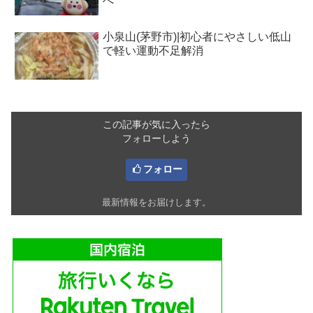
へ
小泉山(茅野市)|初心者にやさしい低山
で軽い運動不足解消
この記事が気に入ったら
フォローしよう
フォロー
最新情報をお届けします。