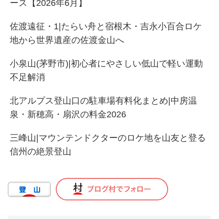
ース【2026年6月】
佐渡遠征・1|たらい舟と宿根木・吉永小百合ロケ
地から世界遺産の佐渡金山へ
小泉山(茅野市)|初心者にやさしい低山で軽い運動
不足解消
北アルプス登山口の駐車場有料化まとめ|中房温
泉・新穂高・扇沢の料金2026
三峰山|マウンテンドクターのロケ地を山友と登る
信州の絶景登山