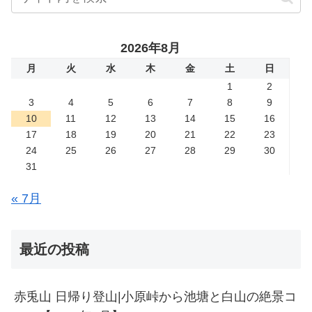
2026年8月
月
火
水
木
金
土
日
1
2
3
4
5
6
7
8
9
10
11
12
13
14
15
16
17
18
19
20
21
22
23
24
25
26
27
28
29
30
31
« 7月
最近の投稿
赤兎山 日帰り登山|小原峠から池塘と白山の絶景コ