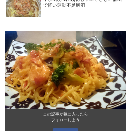
で軽い運動不足解消
この記事が気に入ったら
フォローしよう