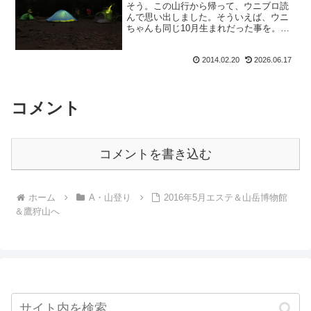
そう。この山行から帰って、ウニブロ読
んで思い出しました。そういえば、ウニ
ちゃんも同じ10月生まれだった事を。そ
してそのウニブロ読んで『お誕生日おめ
でとうございます！』ってメールしたの
2014.02.20
2026.06.17
はまたしてもこうちゃんだけだったと
か。(私のお誕生日にも、...
コメント
コメントを書き込む
ホーム
A・山登り
2016年5月エステ＆山岳博物館
＆鷹狩山へ