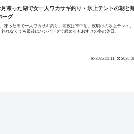
5年2月凍った湖で女一人ワカサギ釣り・氷上テントの朝と
バーグ
州、凍った湖で一人ワカサギ釣り。前夜は車中泊、夜明けの氷上テント、
。釣れなくても最後はハンバーグで締めるもおすけの冬の休日。
2025.11.11
2026.0