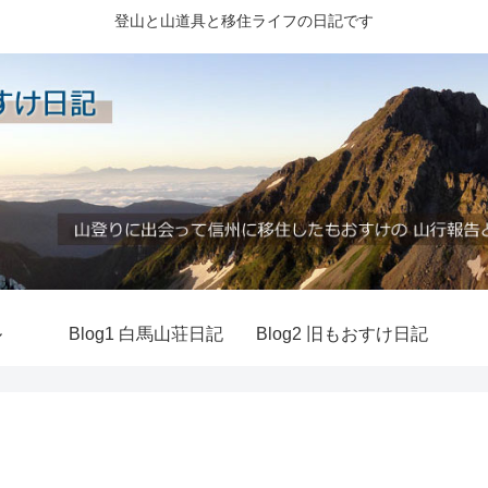
登山と山道具と移住ライフの日記です
ル
Blog1 白馬山荘日記
Blog2 旧もおすけ日記